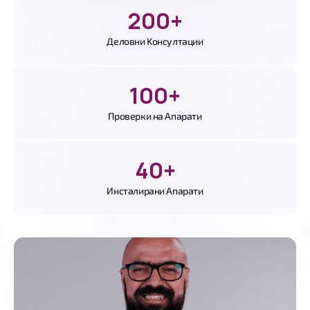
200
+
Деловни Kонсултации
100
+
Проверки на Апарати
40
+
Инсталирани Апарати