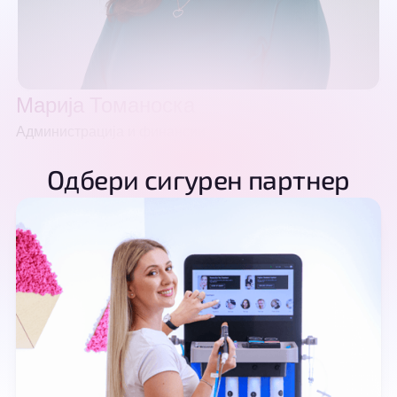
Марија Томаноска
Администрација и финансии
Одбери сигурен партнер