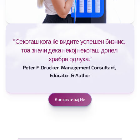
"Секогаш кога ќе видите успешен бизнис, 
тоа значи дека некој некогаш донел 
храбра одлука."
Peter F. Drucker, Management Consultant, 
Educator & Author
Контактирај Не